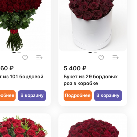
860 ₽
5 400 ₽
т из 101 бордовой
Букет из 29 бордовых
ы
роз в коробке
робнее
В корзину
Подробнее
В корзину