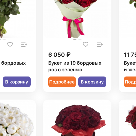
6 050 ₽
11 7
9 бордовых
Букет из 19 бордовых
Буке
роз с зеленью
и же
В корзину
Подробнее
В корзину
Под