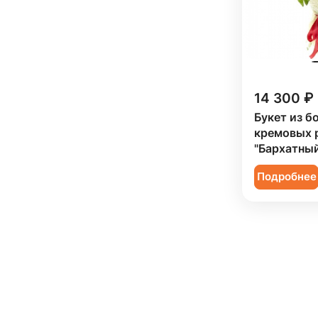
14 300 ₽
Букет из б
кремовых 
"Бархатный
Подробнее