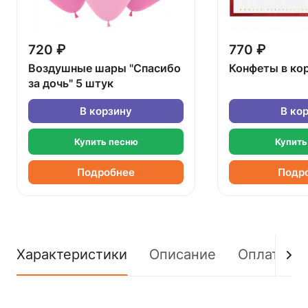
720 ₽
770 ₽
Воздушные шары "Спасибо
Конфеты в ко
за дочь" 5 штук
В корзину
В ко
Купить песню
Купить
Подробнее
Подр
Характеристики
Описание
Оплата