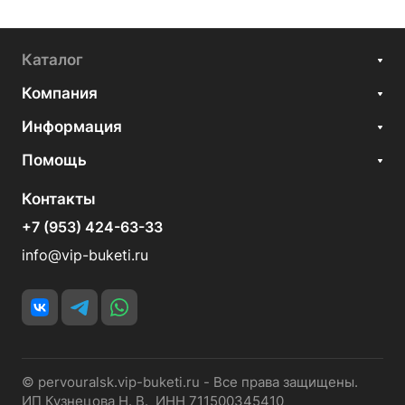
Каталог
Компания
Информация
Помощь
Контакты
+7 (953) 424-63-33
info@vip-buketi.ru
© pervouralsk.vip-buketi.ru - Все права защищены.
ИП Кузнецова Н. В. ИНН 711500345410