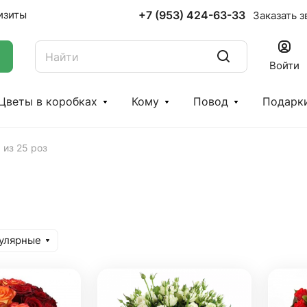
+7 (953) 424-63-33
изиты
Заказать з
Войти
Цветы в коробках
Кому
Повод
Подарк
 из 25 роз
улярные