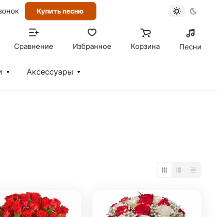
вонок
Купить песню
Сравнение
Избранное
Корзина
Песни
и
Аксессуары