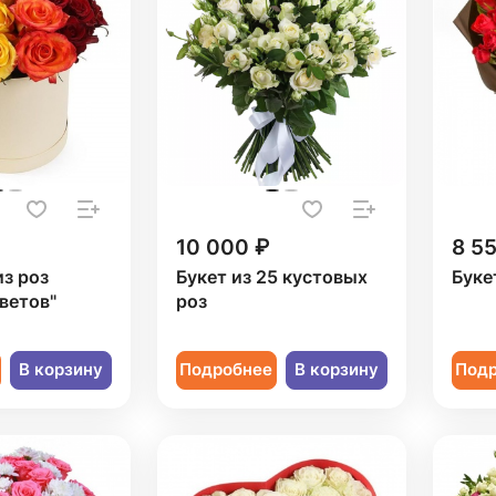
10 000 ₽
8 5
из роз
Букет из 25 кустовых
Буке
ветов"
роз
В корзину
Подробнее
В корзину
Под