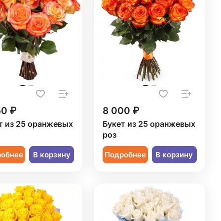
50 ₽
8 000 ₽
т из 25 оранжевых
Букет из 25 оранжевых
роз
робнее
В корзину
Подробнее
В корзину