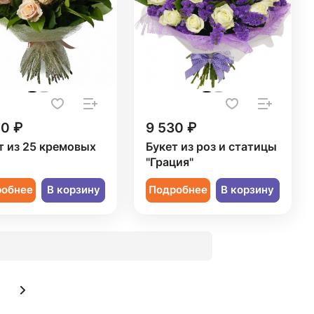
50 ₽
9 530 ₽
т из 25 кремовых
Букет из роз и статицы
"Грация"
робнее
В корзину
Подробнее
В корзину