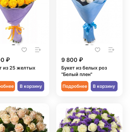
00 ₽
9 800 ₽
т из 25 желтых
Букет из белых роз
"Белый плен"
робнее
В корзину
Подробнее
В корзину