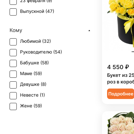
23 февраля (
9
)
Выпускной (
47
)
День матери (
59
)
Кому
День учителя (
47
)
Любимой (
32
)
Пасха (
2
)
Руководителю (
54
)
Первое свидание (
55
)
Бабушке (
58
)
Последний звонок (
45
)
4 550 ₽
Маме (
59
)
Букет из 2
Рождение ребенка (
18
)
роз в коро
Девушке (
8
)
Рождество (
8
)
Подробнее
Невесте (
1
)
Свадьба (
2
)
Жене (
59
)
Татьянин день (
58
)
Женщине (
59
)
Юбилей (
45
)
Коллеге (
59
)