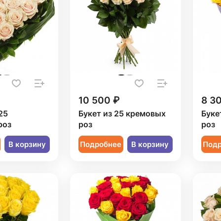
10 500 ₽
8 3
25
Букет из 25 кремовых
Буке
роз
роз
роз
В корзину
Подробнее
В корзину
Под