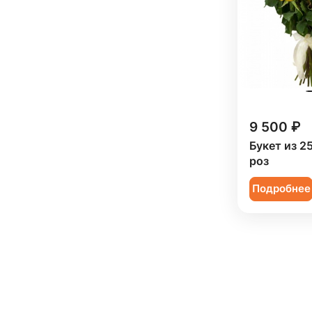
9 500 ₽
Букет из 2
роз
Подробнее