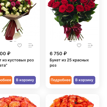
800 ₽
6 750 ₽
т из кустовых роз
Букет из 25 красных
ата"
роз
робнее
В корзину
Подробнее
В корзину