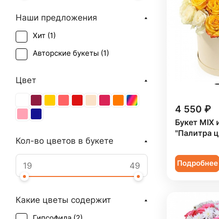
Наши предложения
Хит (
1
)
Авторские букеты (
1
)
Цвет
4 550 ₽
Букет MIX 
"Палитра ц
Кол-во цветов в букете
Подробнее
Какие цветы содержит
Гипсофила (
2
)