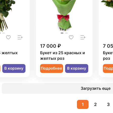
17 000 ₽
7 0
5 желтых
Букет из 25 красных и
Буке
желтых роз
роз
В корзину
Подробнее
В корзину
Под
Загрузить еще
1
2
3