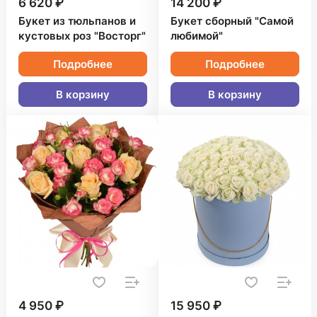
6 620 ₽
14 200 ₽
Букет из тюльпанов и
Букет сборный "Самой
кустовых роз "Восторг"
любимой"
Подробнее
Подробнее
В корзину
В корзину
4 950 ₽
15 950 ₽