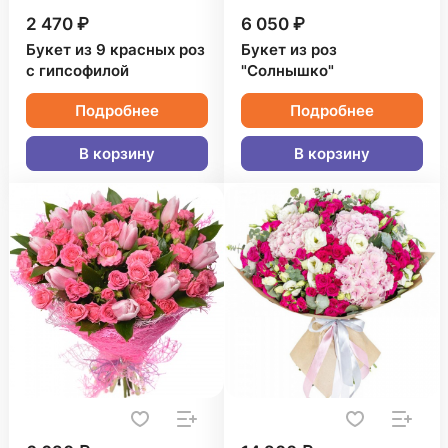
2 470 ₽
6 050 ₽
Букет из 9 красных роз
Букет из роз
с гипсофилой
"Солнышко"
Подробнее
Подробнее
В корзину
В корзину