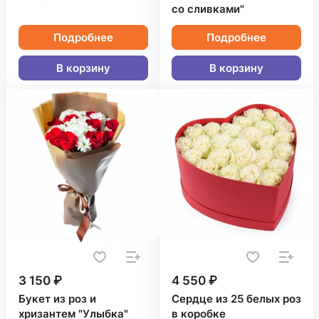
со сливками"
Подробнее
Подробнее
В корзину
В корзину
3 150 ₽
4 550 ₽
Букет из роз и
Сердце из 25 белых роз
хризантем "Улыбка"
в коробке