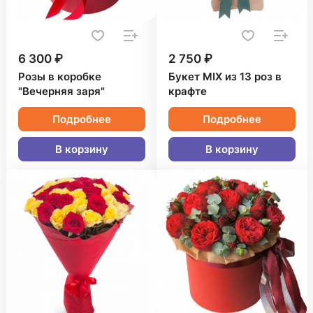
6 300 ₽
2 750 ₽
Розы в коробке
Букет MIX из 13 роз в
"Вечерняя заря"
крафте
Подробнее
Подробнее
В корзину
В корзину