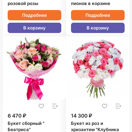
розовой розы
пионов в корзине
Подробнее
Подробнее
В корзину
В корзину
6 470 ₽
14 300 ₽
Букет сборный "
Букет из роз и
Беатриса"
хризантем "Клубника