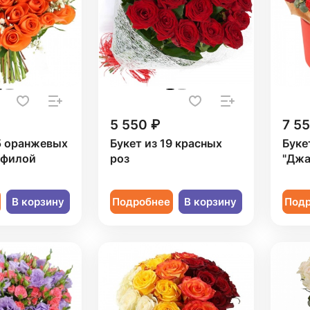
5 550 ₽
7 5
5 оранжевых
Букет из 19 красных
Буке
офилой
роз
"Джа
В корзину
Подробнее
В корзину
Под