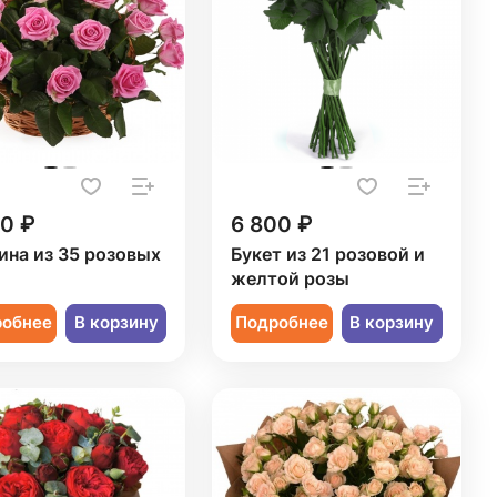
50 ₽
6 800 ₽
ина из 35 розовых
Букет из 21 розовой и
желтой розы
робнее
В корзину
Подробнее
В корзину