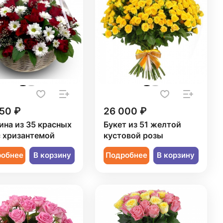
50 ₽
26 000 ₽
ина из 35 красных
Букет из 51 желтой
с хризантемой
кустовой розы
робнее
В корзину
Подробнее
В корзину