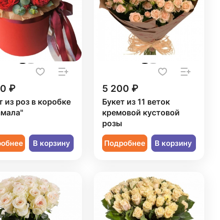
50 ₽
5 200 ₽
т из роз в коробке
Букет из 11 веток
мала"
кремовой кустовой
розы
робнее
В корзину
Подробнее
В корзину