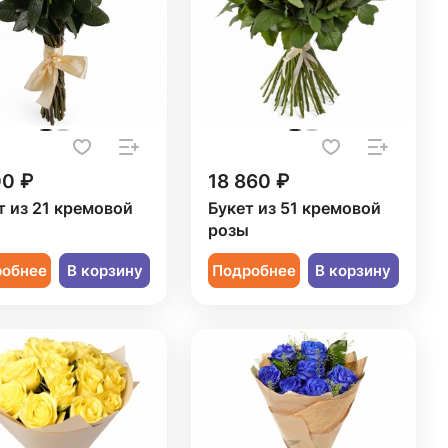
00 ₽
18 860 ₽
т из 21 кремовой
Букет из 51 кремовой
ы
розы
робнее
В корзину
Подробнее
В корзину