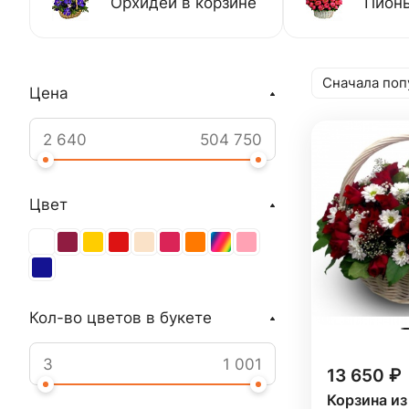
Орхидеи в корзине
Пионы
Сначала поп
Цена
Цвет
Кол-во цветов в букете
13 650 ₽
Корзина из