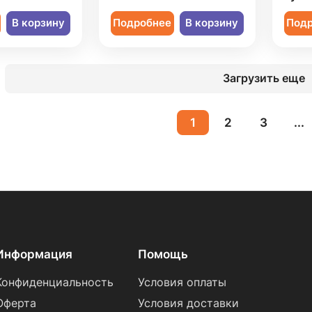
В корзину
Подробнее
В корзину
Под
Загрузить еще
1
2
3
...
Информация
Помощь
Конфиденциальность
Условия оплаты
Оферта
Условия доставки