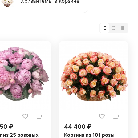
Хризантемы в корзине
250 ₽
44 400 ₽
т из 25 розовых
Корзина из 101 розы