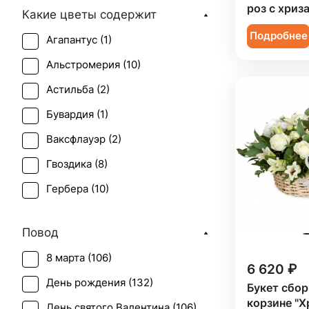
роз с хриз
Какие цветы содержит
Подробнее
Агапантус (
1
)
Альстромерия (
10
)
Астильба (
2
)
Бувардия (
1
)
Ваксфлауэр (
2
)
Гвоздика (
8
)
Гербера (
10
)
Гиацинт (
1
)
Повод
Гиперикум (
4
)
8 марта (
106
)
Гипсофила (
7
)
6 620 ₽
День рождения (
132
)
Букет сбор
Гортензия (
5
)
корзине "Х
День святого Валентина (
106
)