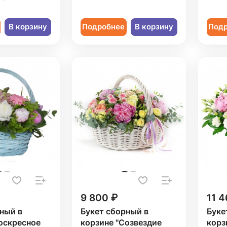
В корзину
Подробнее
В корзину
Под
9 800 ₽
11 4
ный в
Букет сборный в
Буке
оскресное
корзине "Созвездие
корз