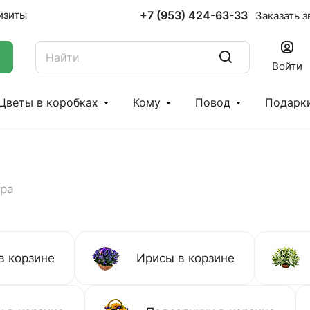
+7 (953) 424-63-33
изиты
Заказать з
Войти
Цветы в коробках
Кому
Повод
Подарк
ара
в корзине
Ирисы в корзине