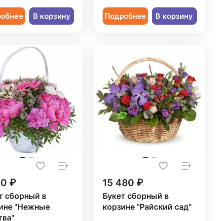
робнее
В корзину
Подробнее
В корзину
30 ₽
15 480 ₽
т сборный в
Букет сборный в
ине "Нежные
корзине "Райский сад"
тва"