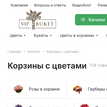
Компания
Вопросы и ответы
Видеоблог
Рекв
Каталог
Цветы
Букеты
Цветы в корзинах
Главная
Каталог
Корзины с цветами
Корзины с цветами
134 тов
Розы в корзине
Герберы 