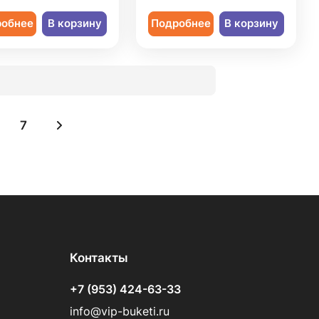
робнее
В корзину
Подробнее
В корзину
7
Контакты
+7 (953) 424-63-33
info@vip-buketi.ru