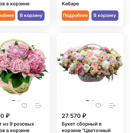
ов в корзине
Кабаре
робнее
В корзину
Подробнее
В корзину
50 ₽
27 570 ₽
т из 9 розовых
Букет сборный в
ов в корзине
корзине "Цветочный