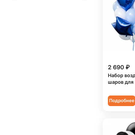
2 690 ₽
Набор воз
шаров для
Подробнее