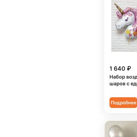
1 640 ₽
Набор воз
шаров с е
Подробнее