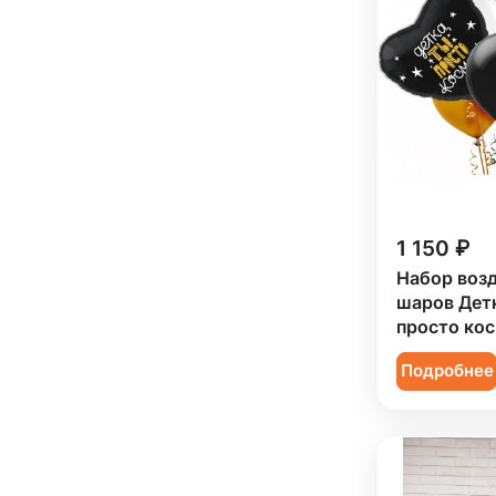
1 150 ₽
Набор воз
шаров Детк
просто кос
Подробнее