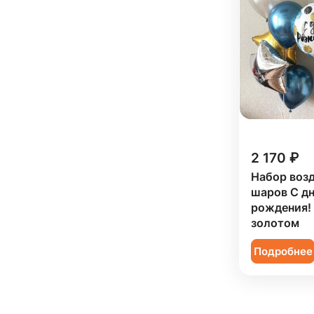
2 170 ₽
Набор воз
шаров С д
рождения! 
золотом
Подробнее