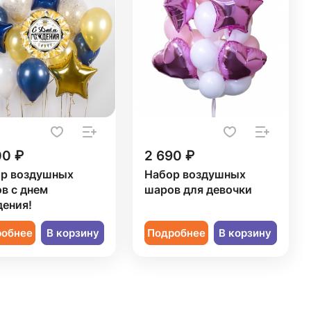
00 ₽
2 690 ₽
р воздушных
Набор воздушных
в с днем
шаров для девочки
ения!
робнее
В корзину
Подробнее
В корзину