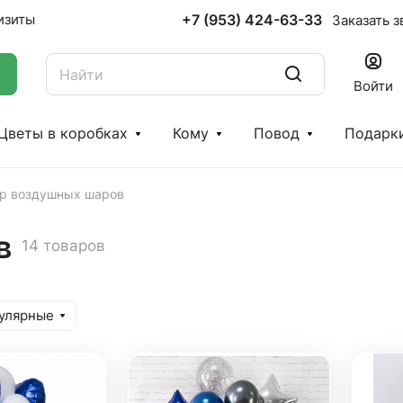
+7 (953) 424-63-33
изиты
Заказать з
Войти
Цветы в коробках
Кому
Повод
Подарк
р воздушных шаров
в
14 товаров
улярные