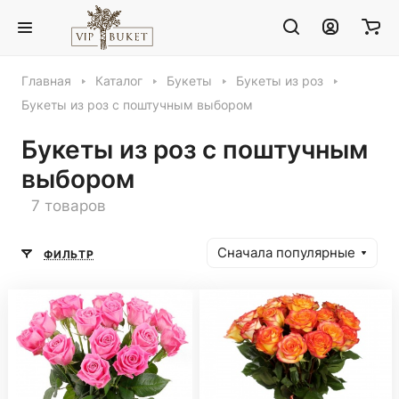
Главная
Каталог
Букеты
Букеты из роз
Букеты из роз с поштучным выбором
Букеты из роз с поштучным
выбором
7 товаров
Сначала популярные
ФИЛЬТР