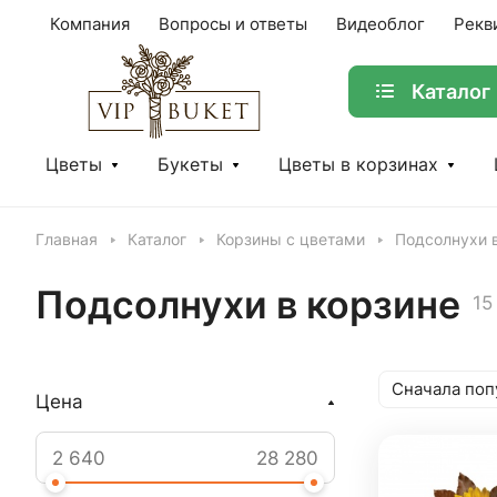
Компания
Вопросы и ответы
Видеоблог
Рекв
Каталог
Цветы
Букеты
Цветы в корзинах
Главная
Каталог
Корзины с цветами
Подсолнухи 
Подсолнухи в корзине
15
Сначала поп
Цена