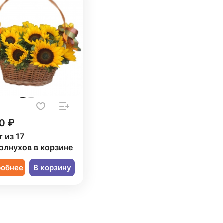
0 ₽
 из 17
олнухов в корзине
робнее
В корзину