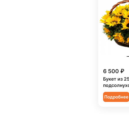
6 500 ₽
Букет из 2
подсолнухо
Подробнее