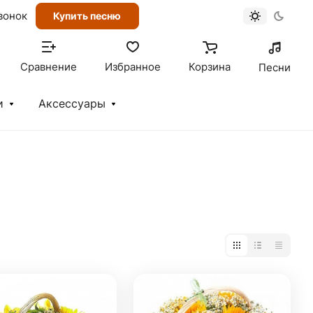
вонок
Купить песню
Сравнение
Избранное
Корзина
Песни
и
Аксессуары