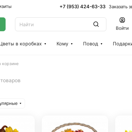
+7 (953) 424-63-33
изиты
Заказать з
Войти
Цветы в коробках
Кому
Повод
Подарк
в корзине
 товаров
улярные