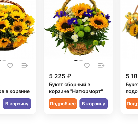
5 225 ₽
5 18
5
Букет сборный в
Букет
в в корзине
корзине "Натюрморт"
подс
В корзину
Подробнее
В корзину
Под